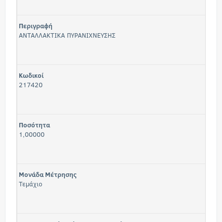
Περιγραφή
ΑΝΤΑΛΛΑΚΤΙΚΑ ΠΥΡΑΝΙΧΝΕΥΣΗΣ
Κωδικοί
217420
Ποσότητα
1,00000
Μονάδα Μέτρησης
Τεμάχιο