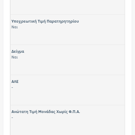
Υποχρεωτική Τιμή Παρατηρητηρίου
Ναι
Δείγμα
Ναι
ΑΛΕ
-
Ανώτατη Τιμή Μονάδας Χωρίς Φ.Π.Α.
-